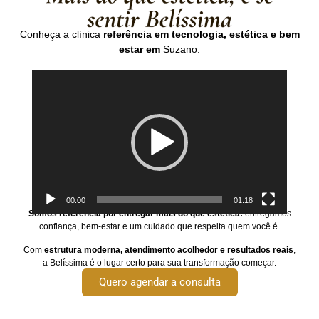
Conheça a clínica
referência em tecnologia, estética e bem
estar
em
Suzano.
Video
Player
00:00
01:18
Somos referência por entregar mais do que estética:
entregamos
confiança, bem-estar e um cuidado que respeita quem você é.
Com
estrutura moderna, atendimento acolhedor e resultados reais
,
a Belíssima é o lugar certo para sua transformação começar.
Quero agendar a consulta