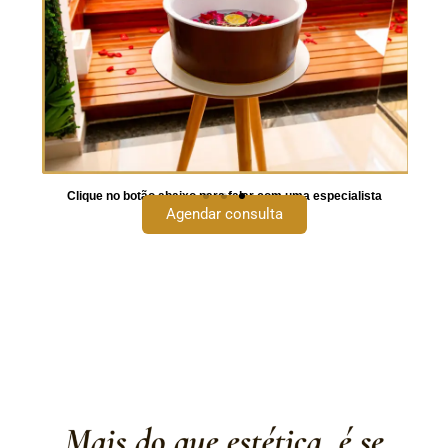
Clique no botão abaixo para falar com uma especialista
Agendar consulta